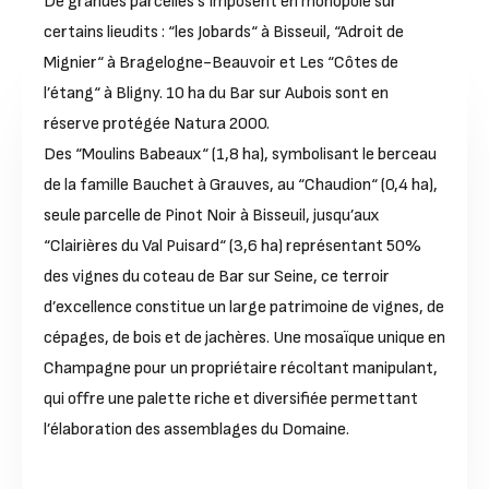
De grandes parcelles s’imposent en monopole sur
certains lieudits : “les Jobards“ à Bisseuil, “Adroit de
Mignier“ à Bragelogne-Beauvoir et Les “Côtes de
l’étang“ à Bligny. 10 ha du Bar sur Aubois sont en
réserve protégée Natura 2000.
Des “Moulins Babeaux“ (1,8 ha), symbolisant le berceau
de la famille Bauchet à Grauves, au “Chaudion“ (0,4 ha),
seule parcelle de Pinot Noir à Bisseuil, jusqu’aux
“Clairières du Val Puisard“ (3,6 ha) représentant 50%
des vignes du coteau de Bar sur Seine, ce terroir
d’excellence constitue un large patrimoine de vignes, de
cépages, de bois et de jachères. Une mosaïque unique en
Champagne pour un propriétaire récoltant manipulant,
qui offre une palette riche et diversifiée permettant
l’élaboration des assemblages du Domaine.