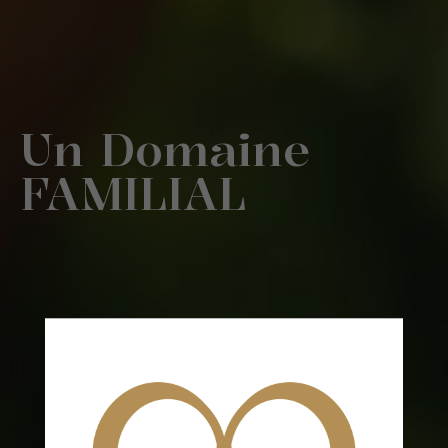
Un Domaine
FAMILIAL